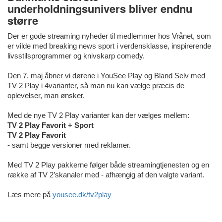
underholdningsunivers bliver endnu
større
Der er gode streaming nyheder til medlemmer hos Vrånet, som
er vilde med breaking news sport i verdensklasse, inspirerende
livsstilsprogrammer og knivskarp comedy.
Den 7. maj åbner vi dørene i YouSee Play og Bland Selv med
TV 2 Play i 4varianter, så man nu kan vælge præcis de
oplevelser, man ønsker.
Med de nye TV 2 Play varianter kan der vælges mellem:
TV 2 Play Favorit + Sport
TV 2 Play Favorit
- samt begge versioner med reklamer.
Med TV 2 Play pakkerne følger både streamingtjenesten og en
række af TV 2’skanaler med - afhængig af den valgte variant.
Læs mere på
yousee.dk/tv2play