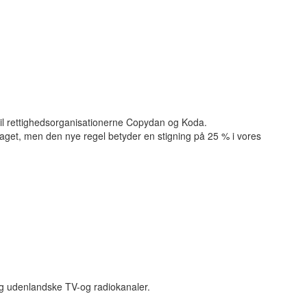
 til rettighedsorganisationerne Copydan og Koda.
itaget, men den nye regel betyder en stigning på 25 % i vores
og udenlandske TV-og radiokanaler.