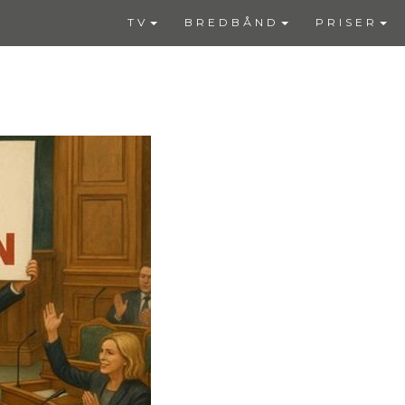
TV
BREDBÅND
PRISER