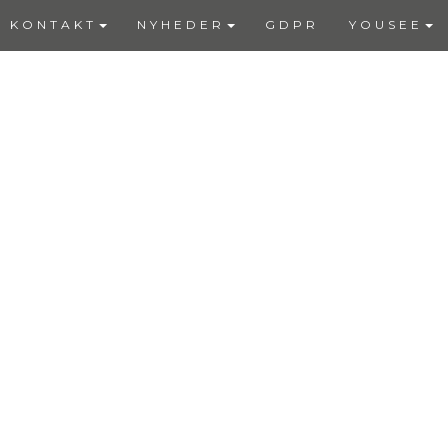
KONTAKT
NYHEDER
GDPR
YOUSEE