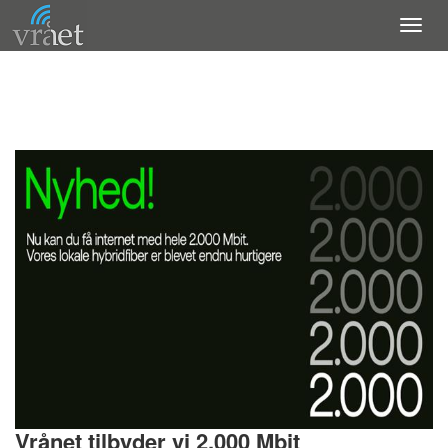
Vrånet tilbyder vi 2.000 Mbit