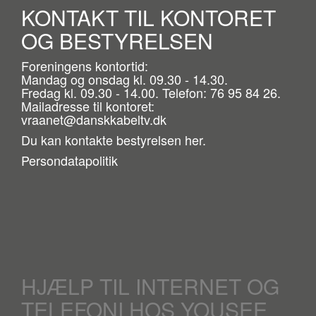
KONTAKT TIL KONTORET
OG BESTYRELSEN
Foreningens kontortid:
Mandag og onsdag kl. 09.30 - 14.30.
Fredag kl. 09.30 - 14.00. Telefon: 76 95 84 26.
Mailadresse til kontoret:
vraanet@danskkabeltv.dk
Du kan kontakte bestyrelsen
her.
Persondatapolitik
HJÆLP TIL INTERNET OG
TELEFONI HOS YOUSEE