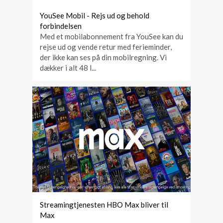
YouSee Mobil - Rejs ud og behold
forbindelsen
Med et mobilabonnement fra YouSee kan du
rejse ud og vende retur med ferieminder,
der ikke kan ses på din mobilregning. Vi
dækker i alt 48 l...
Streamingtjenesten HBO Max bliver til
Max