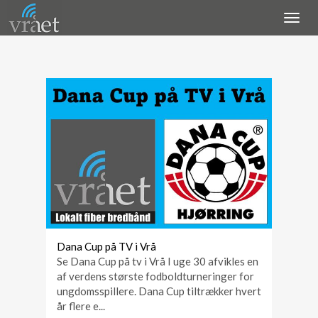
Dana Cup på TV i Vrå
Se Dana Cup på tv i Vrå I uge 30 afvikles en
af verdens største fodboldturneringer for
ungdomsspillere. Dana Cup tiltrækker hvert
år flere e...