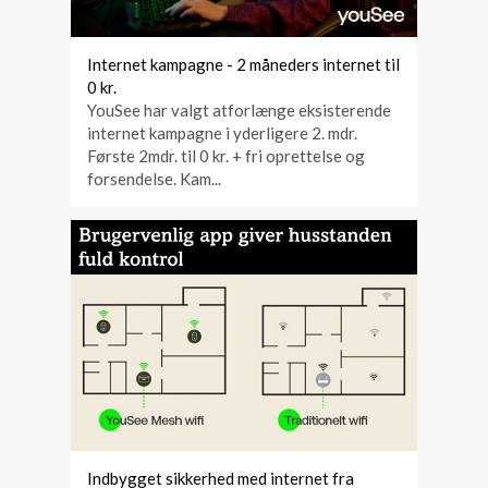
Internet kampagne - 2 måneders internet til
0 kr.
YouSee har valgt atforlænge eksisterende
internet kampagne i yderligere 2. mdr.
Første 2mdr. til 0 kr. + fri oprettelse og
forsendelse. Kam...
Indbygget sikkerhed med internet fra