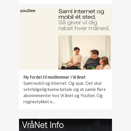
Ny fordel til medlemmer i Vrånet
Saml mobil og internet. Og spar. Det skal
selvfølgelig kunne betale sig at samle flere
abonnementer hos Vrånet og YouSee. Og
regnestykket e...