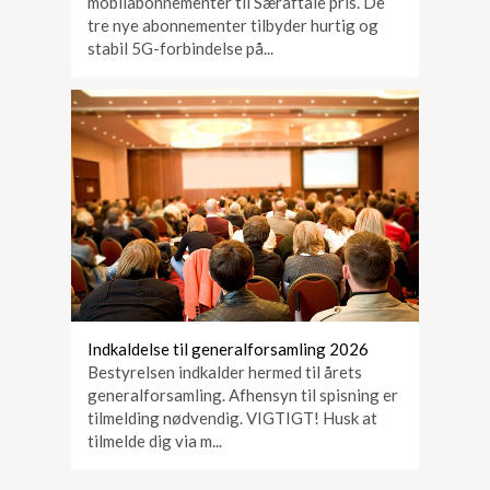
mobilabonnementer til Særaftale pris. De
tre nye abonnementer tilbyder hurtig og
stabil 5G-forbindelse på...
Indkaldelse til generalforsamling 2026
Bestyrelsen indkalder hermed til årets
generalforsamling. Afhensyn til spisning er
tilmelding nødvendig. VIGTIGT! Husk at
tilmelde dig via m...