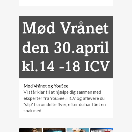
Mød Vrånet og YouSee
Vi står klar til at hjælpe dig sammen med
eksperter fra YouSee, i ICV og aflevere du
"slip" fra omdelte flyer, efter du har fået en
snak med...