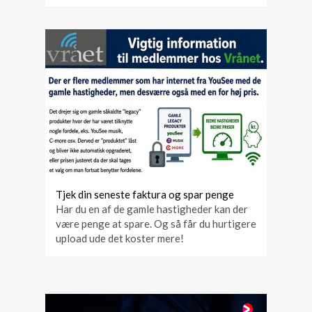
Tjek din seneste faktura og spar penge
Har du en af de gamle hastigheder kan der
være penge at spare. Og så får du hurtigere
upload ude det koster mere!