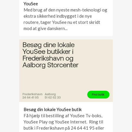
YouSee
Med brug af den nyeste mesh-teknologi og
ekstra sikkerhed indbygget i de nye
routere, tager YouSee nu et stort skridt
mod at give danskern...
Besøg din lokale YouSee butik
Få hjælp til bestilling af YouSee Tv-boks,
YouSee Play og YouSee Internet. Ring til
butik i Frederikshavn på 24 64 41 95 eller