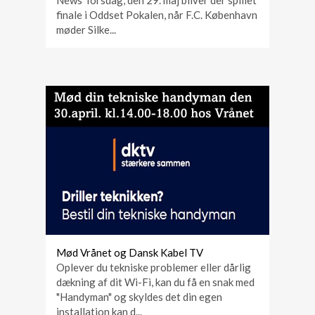
finale i Oddset Pokalen, når F.C. København
møder Silke...
Mød Vrånet og Dansk Kabel TV
Oplever du tekniske problemer eller dårlig
dækning af dit Wi-Fi, kan du få en snak med
"Handyman" og skyldes det din egen
installation kan d...