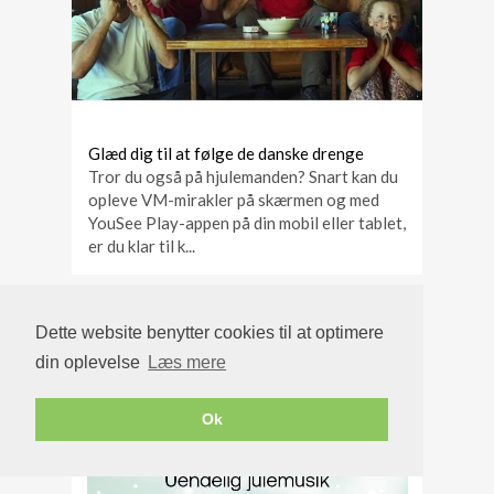
Glæd dig til at følge de danske drenge
Tror du også på hjulemanden? Snart kan du
opleve VM-mirakler på skærmen og med
YouSee Play-appen på din mobil eller tablet,
er du klar til k...
Dette website benytter cookies til at optimere
din oplevelse
Læs mere
Ok