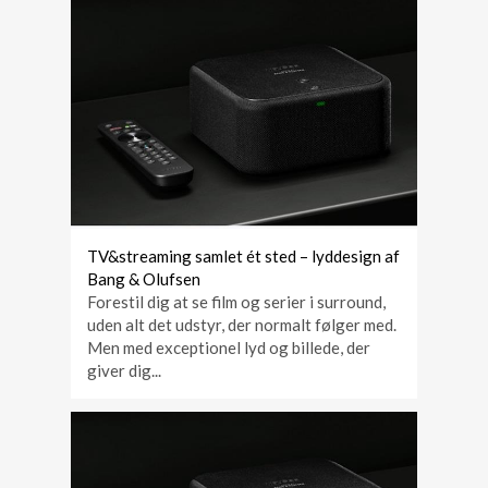
TV&streaming samlet ét sted – lyddesign af
Bang & Olufsen
Forestil dig at se film og serier i surround,
uden alt det udstyr, der normalt følger med.
Men med exceptionel lyd og billede, der
giver dig...