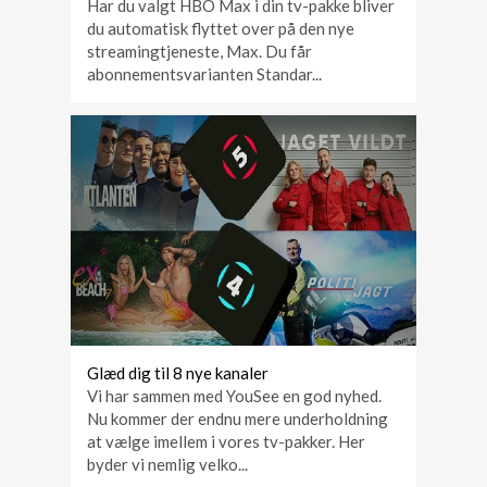
Har du valgt HBO Max i din tv-pakke bliver
du automatisk flyttet over på den nye
streamingtjeneste, Max. Du får
abonnementsvarianten Standar...
Glæd dig til 8 nye kanaler
Vi har sammen med YouSee en god nyhed.
Nu kommer der endnu mere underholdning
at vælge imellem i vores tv-pakker. Her
byder vi nemlig velko...