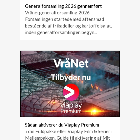
Generalforsamling 2026 gennemført
Vrånetgeneralforsamling 2026
Forsamlingen startede med aftensmad
bestående af frikadeller og kartoffelsalat,
inden generalforsamlingen begyn...
Sådan aktiverer du Viaplay Premium
i din Fuldpakke eller Viaplay Film & Serier i
Mellempakken. Guide til aktivering af Mit