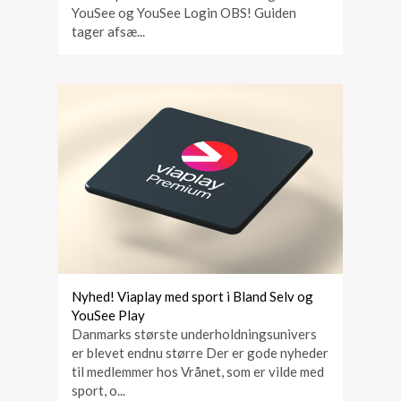
YouSee og YouSee Login OBS! Guiden
tager afsæ...
Nyhed! Viaplay med sport i Bland Selv og
YouSee Play
Danmarks største underholdningsunivers
er blevet endnu større Der er gode nyheder
til medlemmer hos Vrånet, som er vilde med
sport, o...