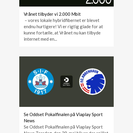
Vrånet tilbyder vi 2.000 Mbit
– vores lokale hybridfibernet er blevet
endnu hurtigere! Vi er rigtig glade for at
kunne fortælle, at Vrånet nu kan tilbyde
internet med en...
Se Oddset Pokalfinalen på Viaplay Sport
News
Se Oddset Pokalfinalen på Viaplay Sport
News Torsdag, den 29. maj bliver der spillet