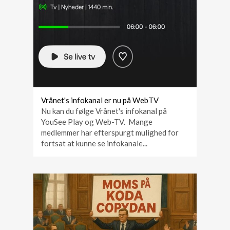
Vrånet's infokanal er nu på WebTV
Nu kan du følge Vrånet's infokanal på
YouSee Play og Web-TV. Mange
medlemmer har efterspurgt mulighed for
fortsat at kunne se infokanale...